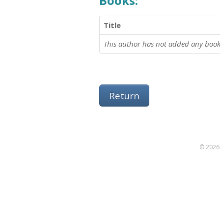
Books:
Title
This author has not added any book
Return
© 2026 