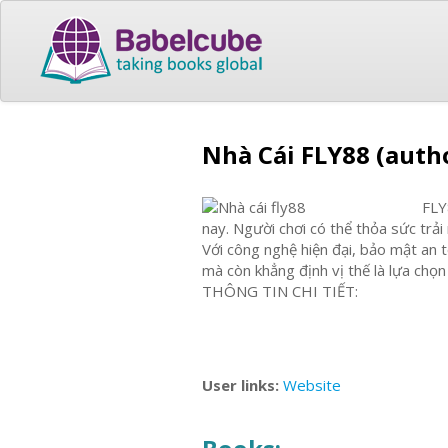
Nhà Cái FLY88 (auth
FLY
nay. Người chơi có thể thỏa sức trải
Với công nghệ hiện đại, bảo mật an 
mà còn khẳng định vị thế là lựa ch
THÔNG TIN CHI TIẾT:
User links:
Website