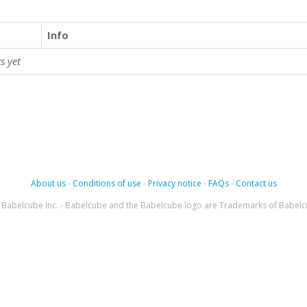
Info
s yet
About us
-
Conditions of use
-
Privacy notice
-
FAQs
-
Contact us
Babelcube Inc. - Babelcube and the Babelcube logo are Trademarks of Babelc