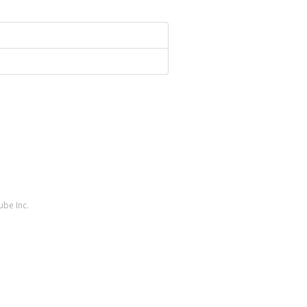
ube Inc.