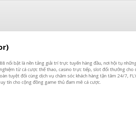
or)
88 nổi bật là nền tảng giải trí trực tuyến hàng đầu, nơi hội tụ nhữn
 nghiệm từ cá cược thể thao, casino trực tiếp, slot đổi thưởng cho 
toàn tuyệt đối cùng dịch vụ chăm sóc khách hàng tận tâm 24/7, FL
ọn uy tín cho cộng đồng game thủ đam mê cá cược.