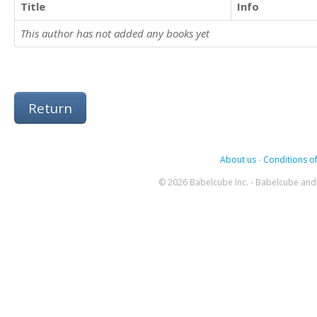
Title
Info
This author has not added any books yet
Return
About us
-
Conditions of
© 2026 Babelcube Inc. - Babelcube and