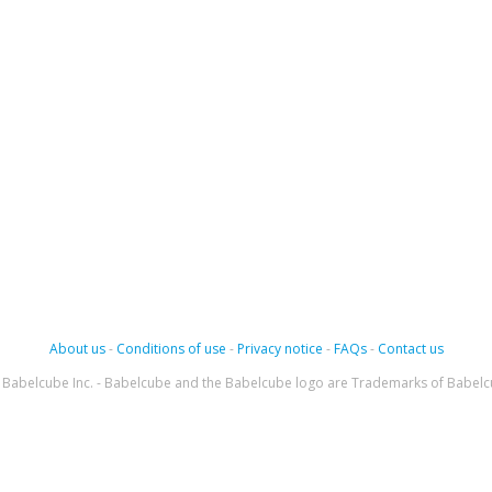
About us
-
Conditions of use
-
Privacy notice
-
FAQs
-
Contact us
Babelcube Inc. - Babelcube and the Babelcube logo are Trademarks of Babelc