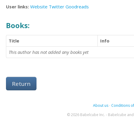
User links:
Website
Twitter
Goodreads
Books:
Title
Info
This author has not added any books yet
Return
About us
-
Conditions of
© 2026 Babelcube Inc. - Babelcube and