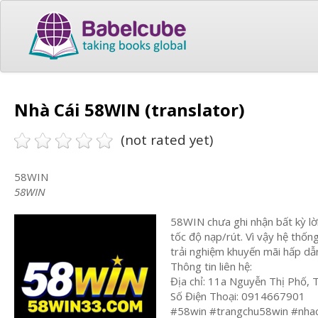
Nhà Cái 58WIN (translator)
(not rated yet)
58WIN
58WIN
58WIN chưa ghi nhận bất kỳ lờ
tốc độ nạp/rút. Vì vậy hệ thốn
trải nghiệm khuyến mãi hấp dẫ
Thông tin liên hệ:
Địa chỉ: 11a Nguyễn Thị Phố, 
Số Điện Thoại: 0914667901
#58win #trangchu58win #nha