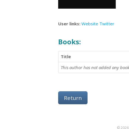
User links:
Website
Twitter
Books:
Title
This author has not added any book
Return
© 2026 