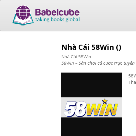
Nhà Cái 58Win ()
Nhà Cái 58Win
58Win – Sân chơi cá cược trực tuyến
58W
Tha