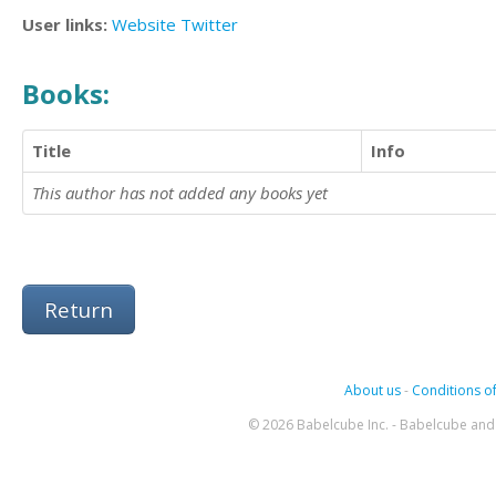
User links:
Website
Twitter
Books:
Title
Info
This author has not added any books yet
Return
About us
-
Conditions of
© 2026 Babelcube Inc. - Babelcube and