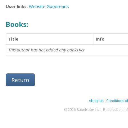
User links:
Website
Goodreads
Books:
Title
Info
This author has not added any books yet
Return
About us
-
Conditions of
© 2026 Babelcube Inc. - Babelcube and