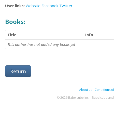
User links:
Website
Facebook
Twitter
Books:
Title
Info
This author has not added any books yet
Return
About us
-
Conditions of
© 2026 Babelcube Inc. - Babelcube and