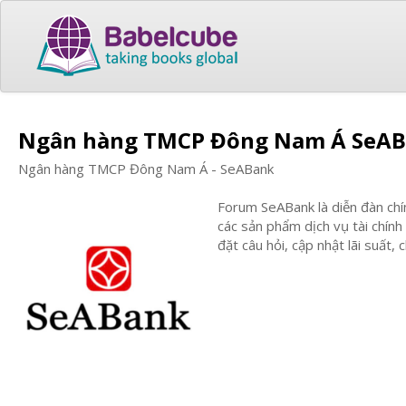
Ngân hàng TMCP Đông Nam Á SeABa
Ngân hàng TMCP Đông Nam Á - SeABank
Forum SeABank là diễn đàn chí
các sản phẩm dịch vụ tài chính
đặt câu hỏi, cập nhật lãi suất,