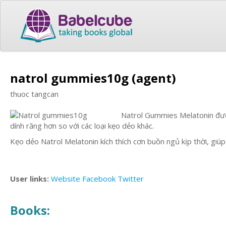
natrol gummies10g (agent)
thuoc tangcan
Natrol Gummies Melatonin được
dính răng hơn so với các loại kẹo dẻo khác.
Kẹo dẻo Natrol Melatonin kích thích cơn buồn ngủ kịp thời, giú
User links:
Website
Facebook
Twitter
Books: