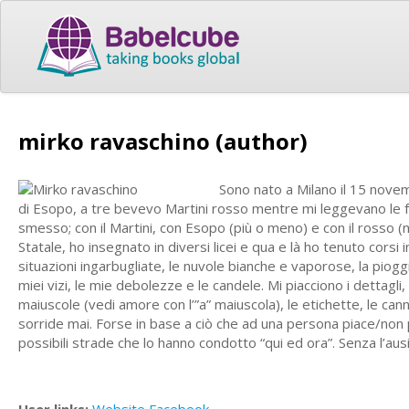
mirko ravaschino (author)
Sono nato a Milano il 15 novemb
di Esopo, a tre bevevo Martini rosso mentre mi leggevano le 
smesso; con il Martini, con Esopo (più o meno) e con il rosso (
Statale, ho insegnato in diversi licei e qua e là ho tenuto corsi 
situazioni ingarbugliate, le nuvole bianche e vaporose, la pioggi
miei vizi, le mie debolezze e le candele. Mi piacciono i dettagli, l
maiuscole (vedi amore con l’”a” maiuscola), le etichette, le ca
sorride mai. Forse in base a ciò che ad una persona piace/non 
possibili strade che lo hanno condotto “qui ed ora”. Senza l’ausi