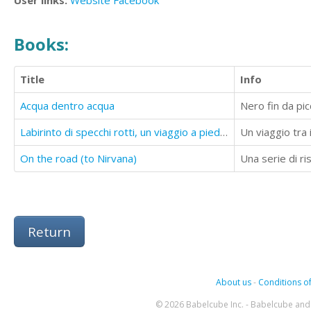
User links:
Website
Facebook
Books:
Title
Info
Acqua dentro acqua
Labirinto di specchi rotti, un viaggio a piedi nudi
Un viaggio tra 
On the road (to Nirvana)
Return
About us
-
Conditions of
© 2026 Babelcube Inc. - Babelcube and