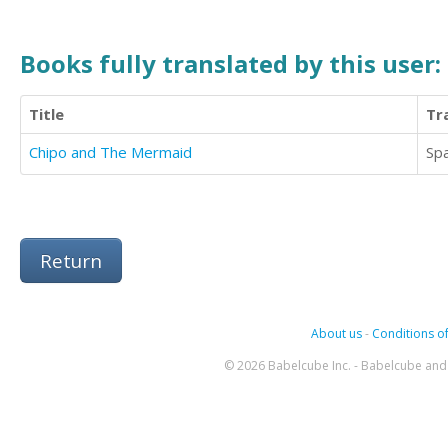
Books fully translated by this user:
Title
Tr
Chipo and The Mermaid
Sp
Return
About us
-
Conditions of
© 2026 Babelcube Inc. - Babelcube and