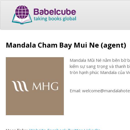
Mandala Cham Bay Mui Ne (agent)
Mandala Mũi Né nằm bên bờ bi
kiếm sự sang trọng và thanh 
tròn hạnh phúc Mandala của Vi
Email:
welcome@mandalahotel