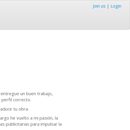
Join us
|
Login
e entregue un buen trabajo,
perfil correcto.
aducir tu obra.
argo he vuelto a mi pasión, la
s publicitarias para impulsar la