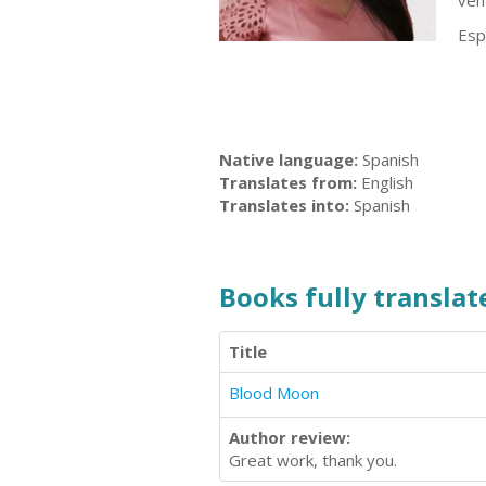
ven
Esp
Native language:
Spanish
Translates from:
English
Translates into:
Spanish
Books fully translate
Title
Blood Moon
Author review:
Great work, thank you.