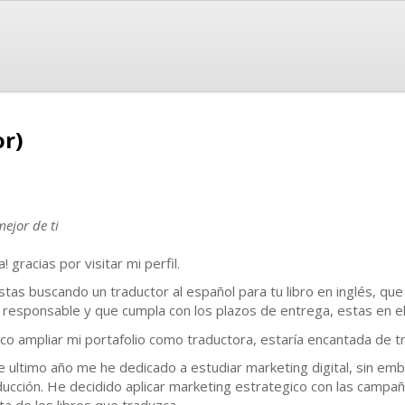
or)
mejor de ti
! gracias por visitar mi perfil.
estas buscando un traductor al español para tu libro en inglés, qu
 responsable y que cumpla con los plazos de entrega, estas en el 
co ampliar mi portafolio como traductora, estaría encantada de tr
e ultimo año me he dedicado a estudiar marketing digital, sin emb
ducción. He decidido aplicar marketing estrategico con las campaña