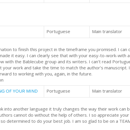
Portuguese
Main translator
ation to finish this project in the timeframe you promised. I can 
 made it easy. I can clearly see that with your easy-to-work-with a
w with the Bablecube group and its writers. I can’t read Portugue
ut your work and take the time to match the author’s manuscript. I
ward to working with you, again, in the future.
on
NG OF YOUR MIND
Portuguese
Main translator
k into another language it truly changes the way their work can 
uthors cannot do without the help of others. I so appreciate you
 so determined to do your best job. I am so glad to be on a TEA