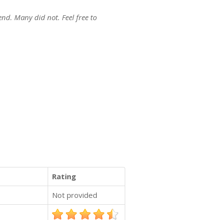
end. Many did not. Feel free to
Rating
Not provided