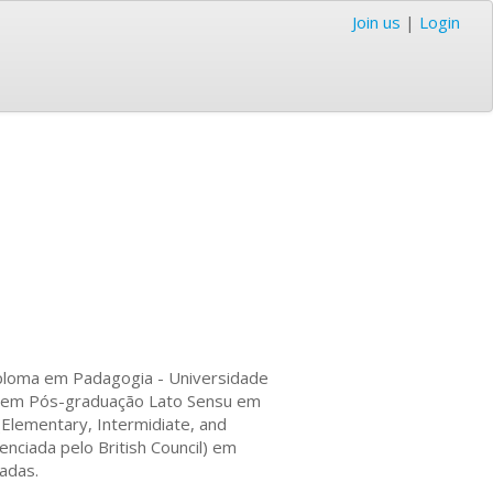
Join us
|
Login
ploma em Padagogia - Universidade
ma em Pós-graduação Lato Sensu em
(Elementary, Intermidiate, and
enciada pelo British Council) em
vadas.