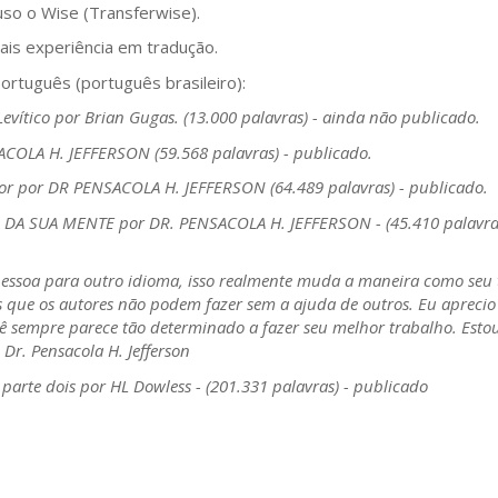
uso o Wise (Transferwise).
ais experiência em tradução.
português (português brasileiro):
Levítico por Brian Gugas. (13.000 palavras) - ainda não publicado.
COLA H. JEFFERSON (59.568 palavras) - publicado.
ssor por DR PENSACOLA H. JEFFERSON (64.489 palavras) - publicado.
SUA MENTE por DR. PENSACOLA H. JEFFERSON - (45.410 palavras)
essoa para outro idioma, isso realmente muda a maneira como seu 
as que os autores não podem fazer sem a ajuda de outros. Eu aprecio
ocê sempre parece tão determinado a fazer seu melhor trabalho. Esto
Dr. Pensacola H. Jefferson
 parte dois por HL Dowless - (201.331 palavras) - publicado