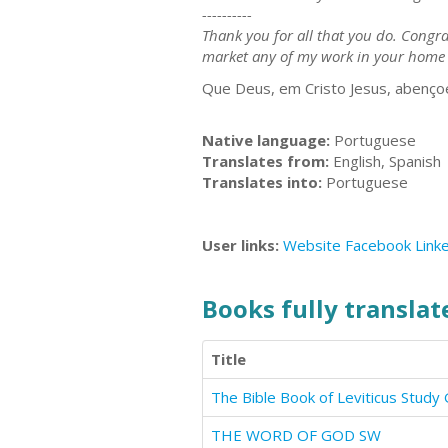
----------
Thank you for all that you do. Congrat
market any of my work in your home co
Que Deus, em Cristo Jesus, abenço
Native language:
Portuguese
Translates from:
English, Spanish
Translates into:
Portuguese
User links:
Website
Facebook
Link
Books fully translate
Title
The Bible Book of Leviticus Study
THE WORD OF GOD SW