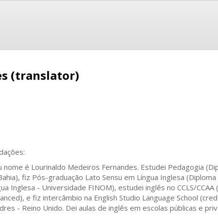
s (translator)
dações:
 nome é Lourinaldo Medeiros Fernandes. Estudei Pedagogia (Di
Bahia), fiz Pós-graduação Lato Sensu em Língua Inglesa (Diplo
gua Inglesa - Universidade FINOM), estudei inglês no CCLS/CCAA 
anced), e fiz intercâmbio na English Studio Language School (cred
dres - Reino Unido. Dei aulas de inglês em escolas públicas e pri