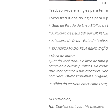
Eu 
Traduzo livros em inglês para ter m
Livros traduzidos do inglês para o 
* Guia de Estudo do Livro Bíblico de 
* A Palavra de Deus SW por DR PENSA
* A Palavra de Deus - Guia do Profe
* TRANSFORMADO PELA RENOVAÇÃO DA 
Crítica do autor:
Quando você traduz o livro de uma p
oferecido a outros públicos. Há cois
que você oferece a nós escritores. V
com você. Ótimo trabalho! Obrigado, 
* Bíblia do Patriota Americano Livre,
Hi Lourinaldo,
H.L. Dowless sent you this message: