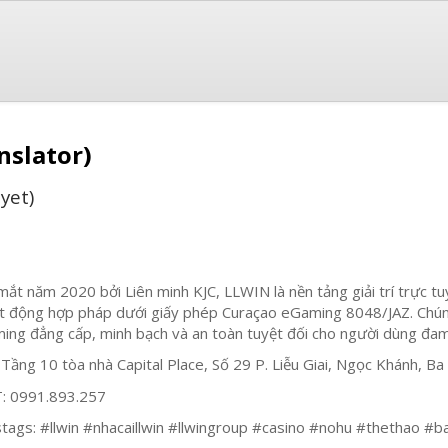
nslator)
yet)
mắt năm 2020 bởi Liên minh KJC, LLWIN là nền tảng giải trí trực tu
t động hợp pháp dưới giấy phép Curaçao eGaming 8048/JAZ. Chún
ing đẳng cấp, minh bạch và an toàn tuyệt đối cho người dùng đam
 Tầng 10 tòa nhà Capital Place, Số 29 P. Liễu Giai, Ngọc Khánh, Ba
: 0991.893.257
tags: #llwin #nhacaillwin #llwingroup #casino #nohu #thethao #