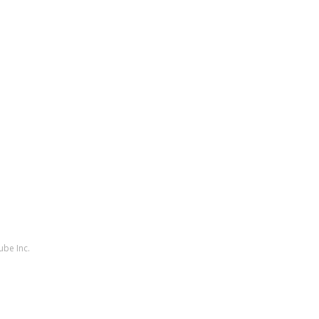
ube Inc.