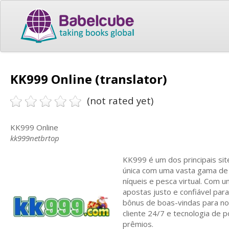
KK999 Online (translator)
(not rated yet)
KK999 Online
kk999netbrtop
KK999 é um dos principais si
única com uma vasta gama de p
níqueis e pesca virtual. Com 
apostas justo e confiável pa
bônus de boas-vindas para n
cliente 24/7 e tecnologia de 
prêmios.