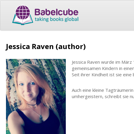
Jessica Raven (author)
Jessica Raven wurde im März 1
gemeinsamen Kindern in einem
Seit ihrer Kindheit ist sie ein
Auch eine kleine Tagträumerin 
umhergeistern, schreibt sie nu