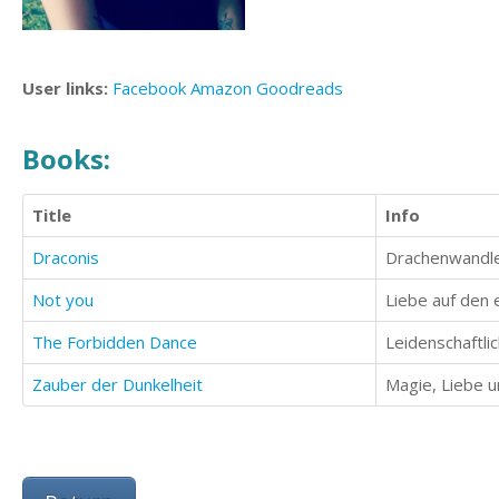
User links:
Facebook
Amazon
Goodreads
Books:
Title
Info
Draconis
Drachenwandle
Not you
Liebe auf den e
The Forbidden Dance
Leidenschaftli
Zauber der Dunkelheit
Magie, Liebe 