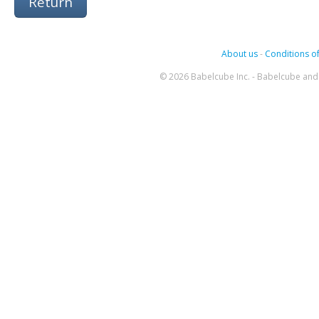
Return
About us
-
Conditions of
© 2026 Babelcube Inc. - Babelcube and