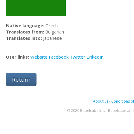
Native language:
Czech
Translates from:
Bulgarian
Translates into:
Japanese
User links:
Website
Facebook
Twitter
LinkedIn
Return
About us
-
Conditions of
© 2026 Babelcube Inc. - Babelcube and