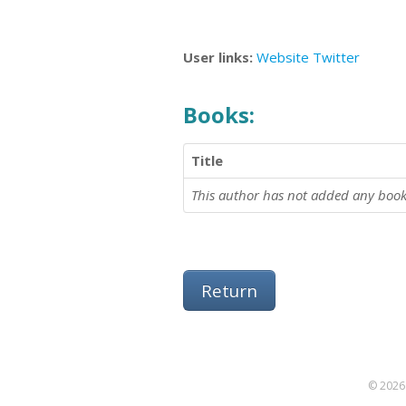
User links:
Website
Twitter
Books:
Title
This author has not added any book
Return
© 2026 