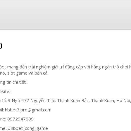
)
et mang đến trải nghiệm giải trí đẳng cấp với hàng ngàn trò chơi 
ino, slot game và bắn cá
g tin chi tiết:
site:
 chỉ: 3 Ngõ 477 Nguyễn Trãi, Thanh Xuân Bắc, Thanh Xuân, Hà Nội
il:
hbbet3.pro@gmail.com
ne: 0972947009
ame, #hbbet_cong_game