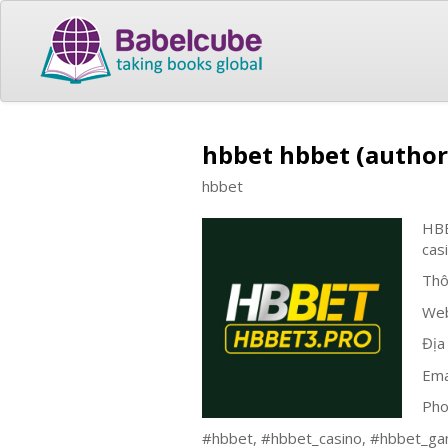
hbbet hbbet (author
hbbet
HBB
cas
Thôn
Web
Địa
Ema
Pho
#hbbet, #hbbet_casino, #hbbet_g