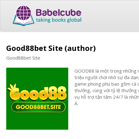
Good88bet Site (author)
Good88bet Site
GOOD88 là một trong những nhà
triệu người chơi nhờ sự đa dạn
game phong phú bao gồm cá cượ
thưởng, cùng với tỷ lệ thưởng 
vụ hỗ trợ tận tâm 24/7 là nhữ
Á.