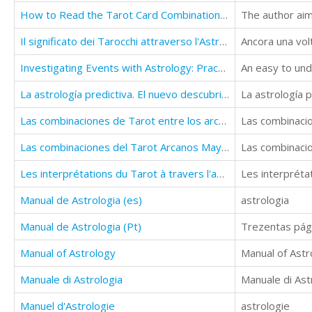
How to Read the Tarot Card Combinations. The Complete Guide
Il significato dei Tarocchi attraverso l'Astrologia
Investigating Events with Astrology: Practical Astrology
La astrología predictiva. El nuevo descubrimiento en la lectura de un tránsito astrológico
La astrología p
Las combinaciones de Tarot entre los arcanos mayores y menores
Las combinaci
Las combinaciones del Tarot Arcanos Mayores
Las combinaci
Les interprétations du Tarot à travers l'astrologie
Les interprétat
Manual de Astrologia (es)
astrologia
Manual de Astrologia (Pt)
Trezentas pági
Manual of Astrology
Manual of Astr
Manuale di Astrologia
Manuale di Ast
Manuel d'Astrologie
astrologie