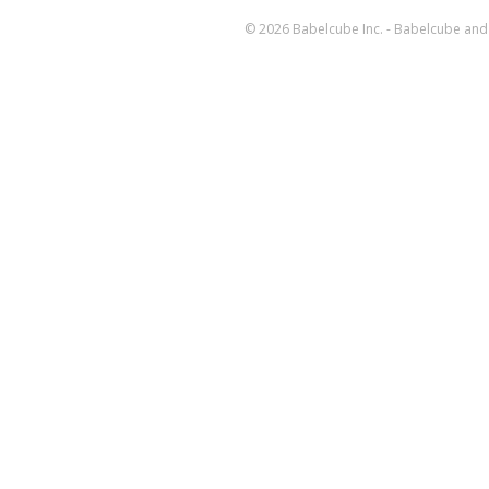
© 2026 Babelcube Inc. - Babelcube and