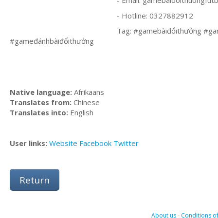
- Email:
gamebaidoithuongfut
- Hotline: 0327882912
Tag: #gamebàiđổithưởng #ga
#gameđánhbàiđổithưởng
Native language:
Afrikaans
Translates from:
Chinese
Translates into:
English
User links:
Website
Facebook
Twitter
Return
About us
-
Conditions of