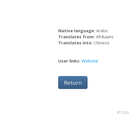
Native language:
Arabic
Translates from:
Afrikaans
Translates into:
Chinese
User links:
Website
Return
© 2026 