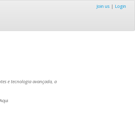
Join us
|
Login
ntes e tecnologia avançada, a
 Aqui