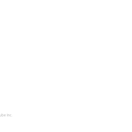
ube Inc.