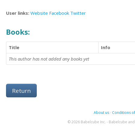
User links:
Website
Facebook
Twitter
Books:
Title
Info
This author has not added any books yet
Return
About us
-
Conditions of
© 2026 Babelcube Inc. - Babelcube and