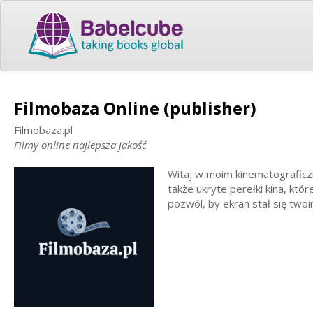
Filmobaza Online (publisher)
Filmobaza.pl
Filmy online najlepsza jakość
Witaj w moim kinematografic
także ukryte perełki kina, któr
pozwól, by ekran stał się tw