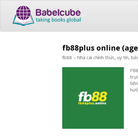
fb88plus online (age
fb88 – Nhà cái chính thức, uy tín, 
FB8
trự
tiê
hưở