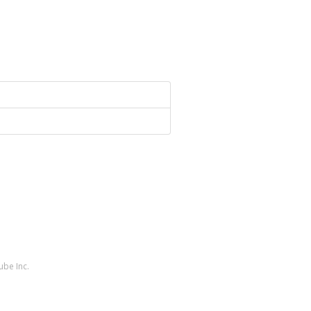
ube Inc.