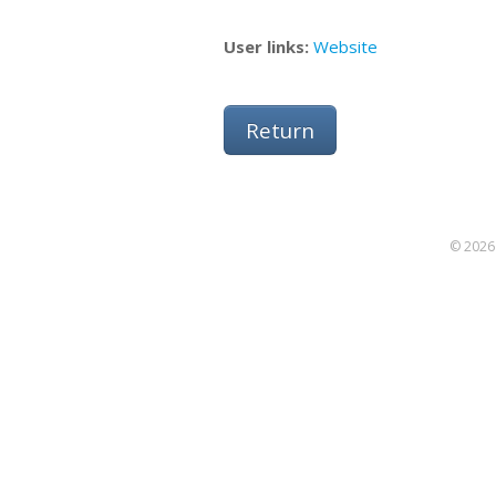
User links:
Website
Return
© 2026 