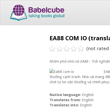
EA88 COM IO (transl
(not rated 
Khám phá nhà cái EA88 – Trải nghiệ
EA8
thưởng cạnh tranh. Nhà cái mang đế
chơi tự tin săn thưởng và chinh phụ
Native language:
English
Translates from:
English
Translates into:
English