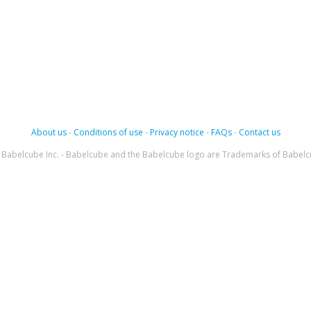
About us
-
Conditions of use
-
Privacy notice
-
FAQs
-
Contact us
Babelcube Inc. - Babelcube and the Babelcube logo are Trademarks of Babelc