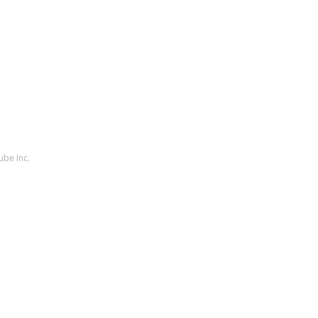
ube Inc.