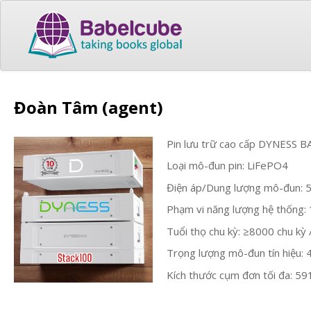
Đoàn Tâm (agent)
Pin lưu trữ cao cấp DYNESS
Loại mô-đun pin: LiFePO4
Điện áp/Dung lượng mô-đun: 
Phạm vi năng lượng hệ thống:
Tuổi thọ chu kỳ: ≥8000 chu kỳ
Trọng lượng mô-đun tín hiệu:
Kích thước cụm đơn tối đa: