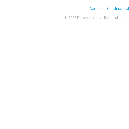
About us
-
Conditions of
© 2026 Babelcube Inc. - Babelcube and