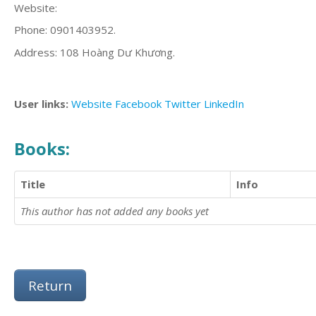
Website:
Phone: 0901403952.
Address: 108 Hoàng Dư Khương.
User links:
Website
Facebook
Twitter
LinkedIn
Books:
Title
Info
This author has not added any books yet
Return