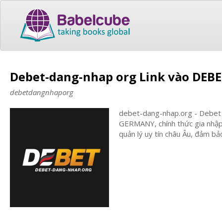
Debet-dang-nhap org Link vào DEBE
debetdangnhaporg
debet-dang-nhap.org - Debet N
GERMANY, chính thức gia nhập
quản lý uy tín châu Âu, đảm bả