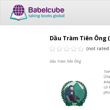
Dầu Tràm Tiên Ông (
(not rated 
Dầu Tràm Tiên Ông
Tin
ỨNG
#da
Lô 
pho