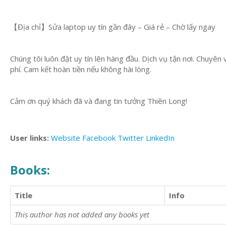
【Địa chỉ】Sửa laptop uy tín gần đây – Giá rẻ – Chờ lấy ngay
Chúng tôi luôn đặt uy tín lên hàng đầu. Dịch vụ tận nơi. Chuyên 
phí. Cam kết hoàn tiền nếu không hài lòng.
Cảm ơn quý khách đã và đang tin tưởng Thiên Long!
User links:
Website
Facebook
Twitter
LinkedIn
Books:
Title
Info
This author has not added any books yet