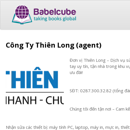
Công Ty Thiên Long (agent)
Đơn vị Thiên Long – Dịch vụ s
tay uy tín, tận nhà trong khu 
ưu đãi!
SĐT: 0287.300.32.82 (tổng đà
Chúng tôi đến tận nơi – Cam k
Nhận sửa các thiết bị: máy tính PC, laptop, máy in, mực in, thi