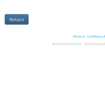
Return
About us
-
Conditions of
© 2026 Babelcube Inc. - Babelcube and