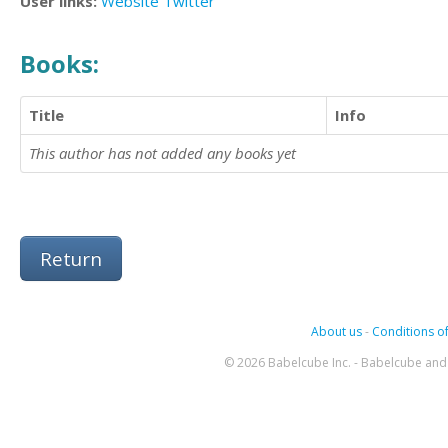
User links:
Website
Twitter
Books:
Title
Info
This author has not added any books yet
Return
About us
-
Conditions of
© 2026 Babelcube Inc. - Babelcube and