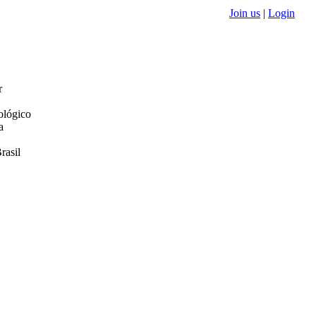
Join us
|
Login
r
ológico
a
rasil