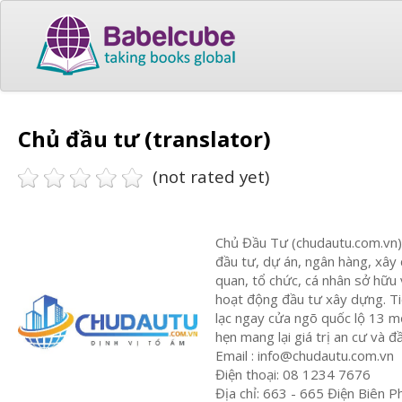
Chủ đầu tư (translator)
(not rated yet)
Chủ Đầu Tư (chudautu.com.vn) l
đầu tư, dự án, ngân hàng, xây
quan, tổ chức, cá nhân sở hữu 
hoạt động đầu tư xây dựng. Ti
lạc ngay cửa ngõ quốc lộ 13 m
hẹn mang lại giá trị an cư và
Email :
info@chudautu.com.vn
Điện thoại: 08 1234 7676
Địa chỉ: 663 - 665 Điện Biên 