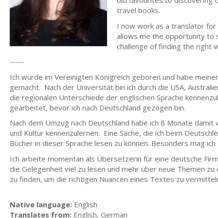
old favourites to discovering 
travel books.
I now work as a translator fo
allows me the opportunity to 
challenge of finding the right
-----
Ich wurde im Vereinigten Königreich geboren und habe meinen 
gemacht. Nach der Universität bin ich durch die USA, Australi
die regionalen Unterschiede der englischen Sprache kennenzule
gearbeitet, bevor ich nach Deutschland gezogen bin.
Nach dem Umzug nach Deutschland habe ich 8 Monate damit v
und Kultur kennenzulernen. Eine Sache, die ich beim Deutschl
Bücher in dieser Sprache lesen zu können. Besonders mag ich 
Ich arbeite momentan als Übersetzerin für eine deutsche Firma 
die Gelegenheit viel zu lesen und mehr über neue Themen zu
zu finden, um die richtigen Nuancen eines Textes zu vermittel
Native language:
English
Translates from:
English, German