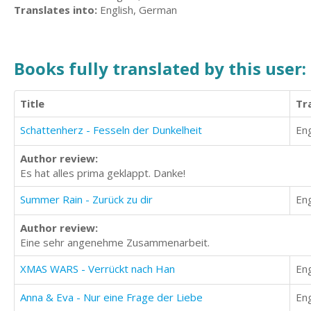
Translates into:
English, German
Books fully translated by this user:
Title
Tr
Schattenherz - Fesseln der Dunkelheit
Eng
Author review:
Es hat alles prima geklappt. Danke!
Summer Rain - Zurück zu dir
Eng
Author review:
Eine sehr angenehme Zusammenarbeit.
XMAS WARS - Verrückt nach Han
Eng
Anna & Eva - Nur eine Frage der Liebe
Eng