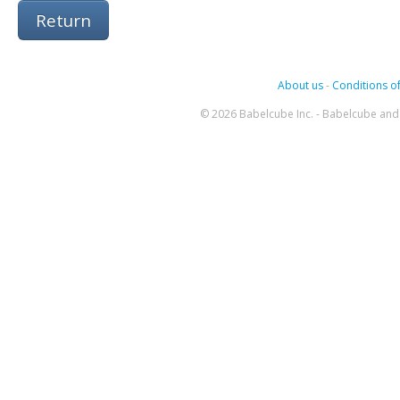
Return
About us
-
Conditions of
© 2026 Babelcube Inc. - Babelcube and