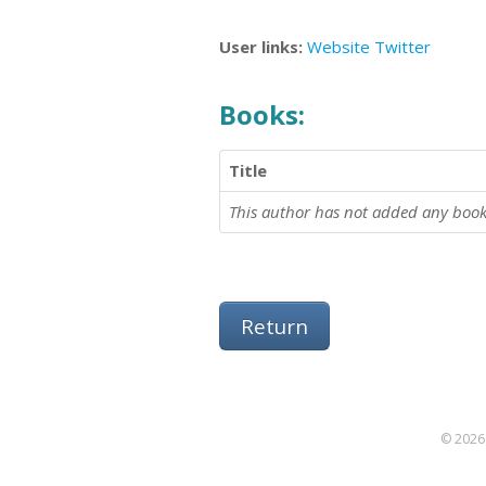
User links:
Website
Twitter
Books:
Title
This author has not added any book
Return
© 2026 