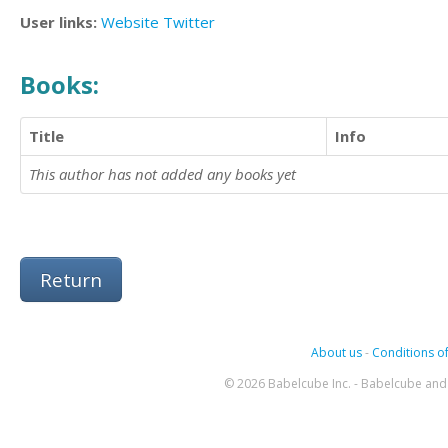
User links:
Website
Twitter
Books:
Title
Info
This author has not added any books yet
Return
About us
-
Conditions of
© 2026 Babelcube Inc. - Babelcube and