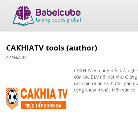
CAKHIATV tools (author)
CAKHIATV
CAKHIATV mang đến trải nghiệ
của các BLV nổi bật như Giàng
cách bình luận hài hước, gần g
từng khoảnh khắc trên sân cỏ.