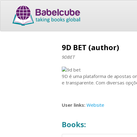
9D BET (author)
9DBET
9D é uma plataforma de apostas onl
e transparente. Com diversas opçõ
User links:
Website
Books: