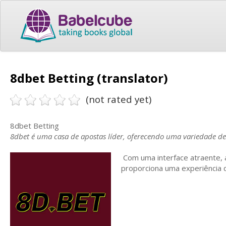
8dbet Betting (translator)
(not rated yet)
8dbet Betting
8dbet é uma casa de apostas líder, oferecendo uma variedade de j
Com uma interface atraente, 
proporciona uma experiência d