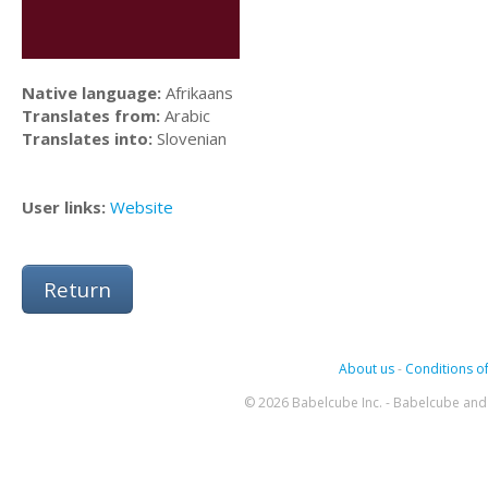
Native language:
Afrikaans
Translates from:
Arabic
Translates into:
Slovenian
User links:
Website
Return
About us
-
Conditions of
© 2026 Babelcube Inc. - Babelcube and