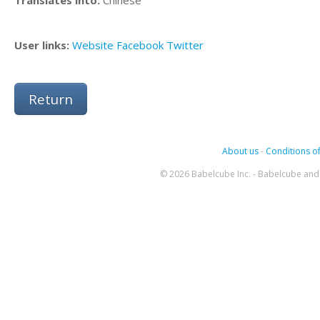
Translates into:
Chinese
User links:
Website
Facebook
Twitter
Return
About us
-
Conditions of
© 2026 Babelcube Inc. - Babelcube and