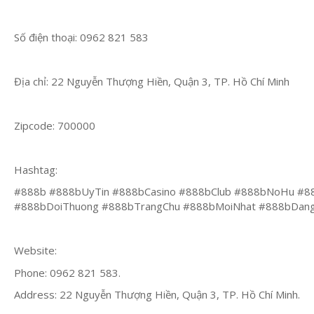
Số điện thoại: 0962 821 583
Địa chỉ: 22 Nguyễn Thượng Hiền, Quận 3, TP. Hồ Chí Minh
Zipcode: 700000
Hashtag:
#888b #888bUyTin #888bCasino #888bClub #888bNoHu #8
#888bDoiThuong #888bTrangChu #888bMoiNhat #888bDan
Website:
Phone: 0962 821 583.
Address: 22 Nguyễn Thượng Hiền, Quận 3, TP. Hồ Chí Minh.