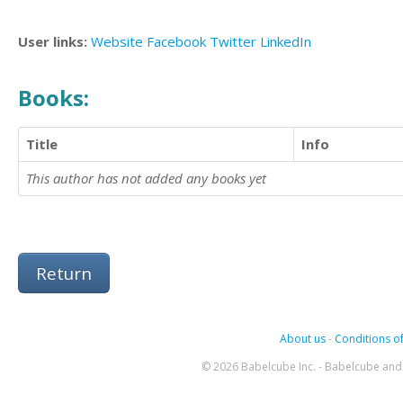
User links:
Website
Facebook
Twitter
LinkedIn
Books:
Title
Info
This author has not added any books yet
Return
About us
-
Conditions of
© 2026 Babelcube Inc. - Babelcube and