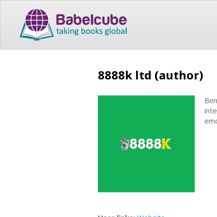
8888k ltd (author)
Bem
int
emo