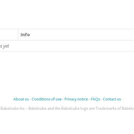
Info
s yet
About us
-
Conditions of use
-
Privacy notice
-
FAQs
-
Contact us
Babelcube Inc. - Babelcube and the Babelcube logo are Trademarks of Babelc