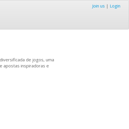
Join us
|
Login
diversificada de jogos, uma
de apostas inspiradoras e