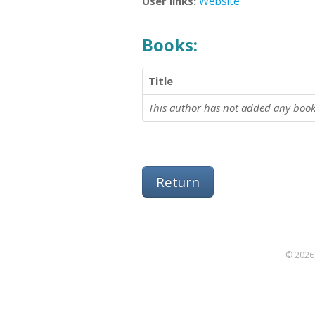
User links:
Website
Books:
Title
This author has not added any book
Return
© 2026 