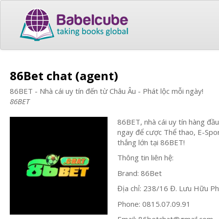
86Bet chat (agent)
86BET - Nhà cái uy tín đến từ Châu Âu - Phát lộc mỗi ngày!
86BET
86BET, nhà cái uy tín hàng đầu
ngay để cược Thể thao, E-Sport
thắng lớn tại 86BET!
Thông tin liên hệ:
Brand: 86Bet
Địa chỉ: 238/16 Đ. Lưu Hữu P
Phone: 0815.07.09.91