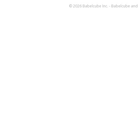
© 2026 Babelcube Inc. - Babelcube and