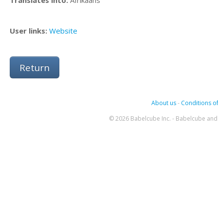
Translates into:
Afrikaans
User links:
Website
Return
About us
-
Conditions of
© 2026 Babelcube Inc. - Babelcube and