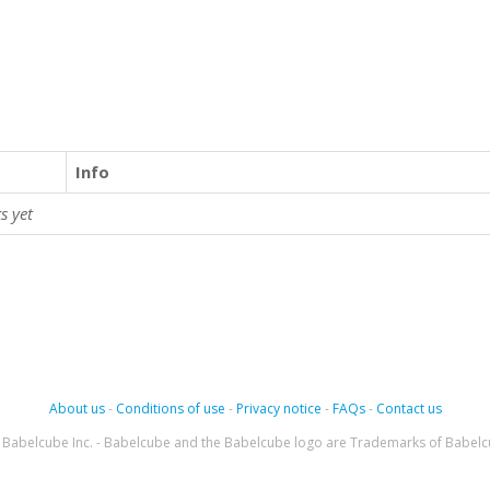
Info
s yet
About us
-
Conditions of use
-
Privacy notice
-
FAQs
-
Contact us
Babelcube Inc. - Babelcube and the Babelcube logo are Trademarks of Babelc