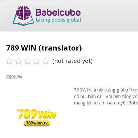
789 WIN (translator)
(not rated yet)
789WIN
789WIN là nền tảng giải trí tr
nổ hũ, bắn cá... Với nền tảng 
mang lại sự an toàn tuyệt đối