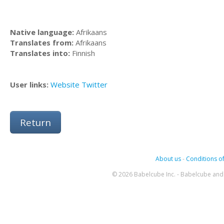
Native language:
Afrikaans
Translates from:
Afrikaans
Translates into:
Finnish
User links:
Website
Twitter
Return
About us
-
Conditions of
© 2026 Babelcube Inc. - Babelcube and