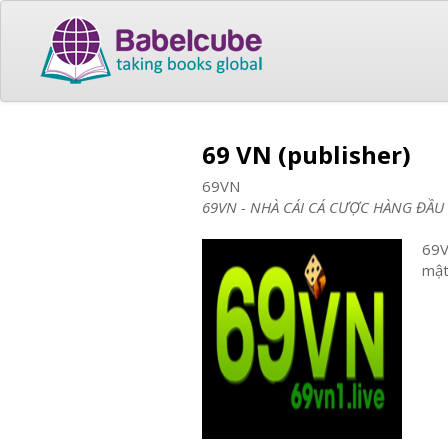
69 VN (publisher)
69VN
69VN - NHÀ CÁI CÁ CƯỢC HÀNG ĐẦU
69V
mật