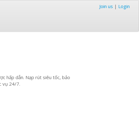
Join us
|
Login
ược hấp dẫn. Nạp rút siêu tốc, bảo
c vụ 24/7.