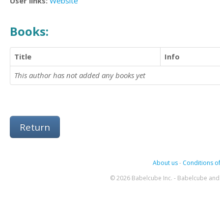
User links:
Website
Books:
Title
Info
This author has not added any books yet
Return
About us
-
Conditions of
© 2026 Babelcube Inc. - Babelcube and