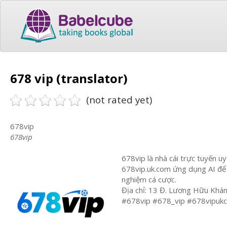
678 vip (translator)
(not rated yet)
678vip
678vip
678vip là nhà cái trực tuyến uy
678vip.uk.com ứng dụng AI để p
nghiệm cá cược.
Địa chỉ: 13 Đ. Lương Hữu Khá
#678vip #678_vip #678vipukc